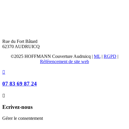
Rue du Fort Bâtard
62370 AUDRUICQ
©2025 HOFFMANN Couverture Audruicq |
ML
|
RGPD
|
Référencement de site web

07 83 69 87 24

Ecrivez-nous
Gérer le consentement