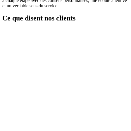
à chaque étape avec des conseils personnalisés, une écoute attentive
et un véritable sens du service.
Ce que disent nos clients