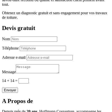
tout.
Obtenez un diagnostic gratuit et sans engagement pour vos travaux
de toiture.
Devis gratuit
Nom
Téléphone
Adresse e-mail
Message
14 + 14
=
Envoyer
A Propos de
Depuis près de
20 ans
, Hoffmann Couverture, accompagne les