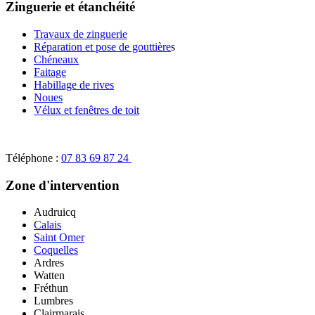
Zinguerie et étanchéité
Travaux de zinguerie
Réparation et pose de gouttière
s
Chéneaux
Faitage
Habillage de rives
Noues
Vélux et fenêtres de toit
Téléphone :
07 83 69 87 24
Zone d'intervention
Audruicq
Calais
Saint Omer
Coquelles
Ardres
Watten
Fréthun
Lumbres
Clairmarais