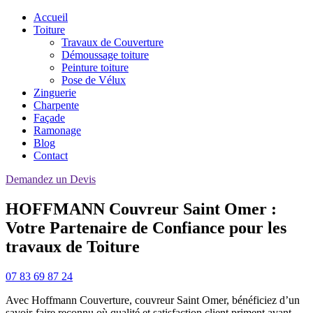
Accueil
Toiture
Travaux de Couverture
Démoussage toiture
Peinture toiture
Pose de Vélux
Zinguerie
Charpente
Façade
Ramonage
Blog
Contact
Demandez un Devis
HOFFMANN Couvreur Saint Omer :
Votre Partenaire de Confiance pour les
travaux de Toiture
07 83 69 87 24
Avec Hoffmann Couverture, couvreur Saint Omer, bénéficiez d’un
savoir-faire reconnu où qualité et satisfaction client priment avant